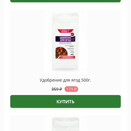
Удобрение для ягод 500г.
359
₽
179
₽
КУПИТЬ