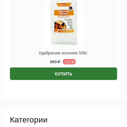
Удобрение осеннее 500г.
359
₽
152
₽
КУПИТЬ
Категории