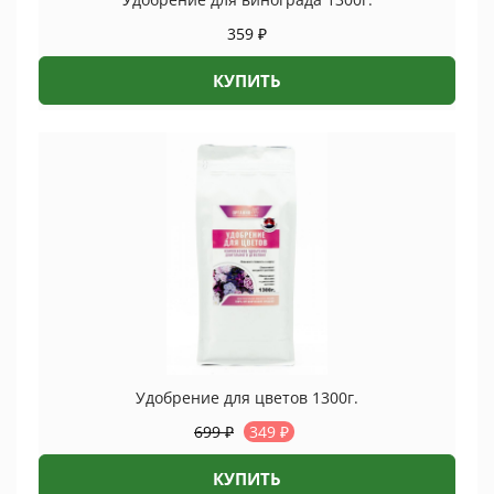
359
₽
КУПИТЬ
Удобрение для цветов 1300г.
699
₽
349
₽
КУПИТЬ