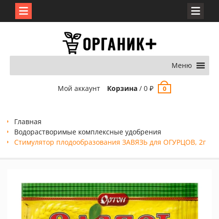
Перейти
к
содержимому
Меню
Мой аккаунт
Корзина
/
0
₽
0
Главная
Водорастворимые комплексные удобрения
Стимулятор плодообразования ЗАВЯЗЬ для ОГУРЦОВ, 2г