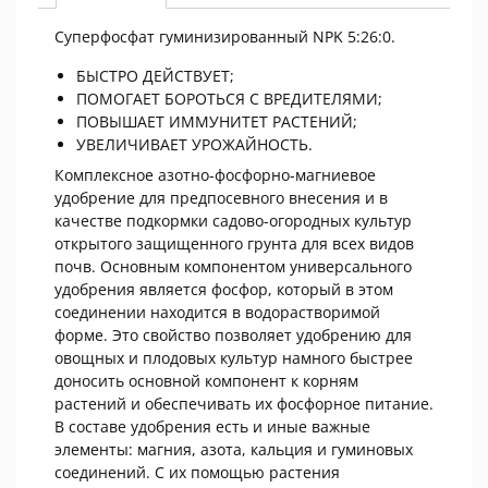
1
Суперфосфат гуминизированный NPK 5:26:0.
кг
quantity
БЫСТРО ДЕЙСТВУЕТ;
ПОМОГАЕТ БОРОТЬСЯ С ВРЕДИТЕЛЯМИ;
ПОВЫШАЕТ ИММУНИТЕТ РАСТЕНИЙ;
УВЕЛИЧИВАЕТ УРОЖАЙНОСТЬ.
Комплексное азотно-фосфорно-магниевое
удобрение для предпосевного внесения и в
качестве подкормки садово-огородных культур
открытого защищенного грунта для всех видов
почв. Основным компонентом универсального
удобрения является фосфор, который в этом
соединении находится в водорастворимой
форме. Это свойство позволяет удобрению для
овощных и плодовых культур намного быстрее
доносить основной компонент к корням
растений и обеспечивать их фосфорное питание.
В составе удобрения есть и иные важные
элементы: магния, азота, кальция и гуминовых
соединений. С их помощью растения