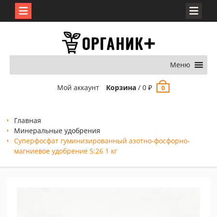
Перейти
к
содержимому
Меню
Мой аккаунт
Корзина
/
0
₽
0
Главная
Минеральные удобрения
Суперфосфат гуминизированный азотно-фосфорно-
магниевое удобрение 5:26 1 кг