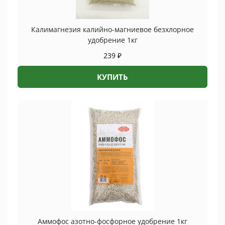
Калимагнезия калийно-магниевое безхлорное
удобрение 1кг
239
₽
КУПИТЬ
Аммофос азотно-фосфорное удобрение 1кг