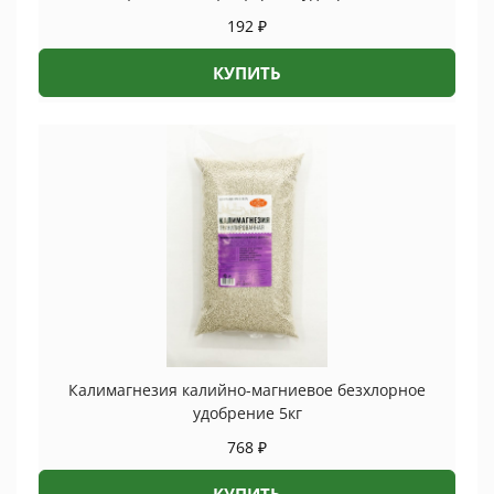
192
₽
КУПИТЬ
Калимагнезия калийно-магниевое безхлорное
удобрение 5кг
768
₽