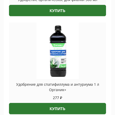
КУПИТЬ
Удобрение для спатифиллума и антуриума 1 л
Органик+
277
₽
КУПИТЬ