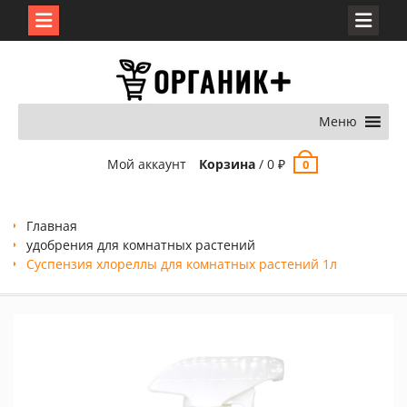
Перейти
к
содержимому
Меню
Мой аккаунт
Корзина
/
0
₽
0
Главная
удобрения для комнатных растений
Суспензия хлореллы для комнатных растений 1л