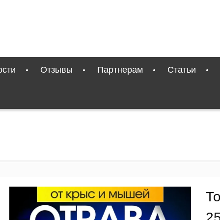
ости
Отзывы
Партнерам
Статьи
приманка 250 г
Т
2