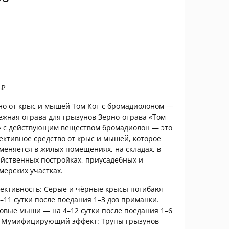
г
0
₽
но от крыс и мышей Том Кот с бромадиолоном —
ежная отрава для грызунов Зерно-отрава «Том
» с действующим веществом бромадиолон — это
ективное средство от крыс и мышей, которое
меняется в жилых помещениях, на складах, в
яйственных постройках, приусадебных и
мерских участках.
ективность: Серые и чёрные крысы погибают
2–11 сутки после поедания 1–3 доз приманки.
овые мыши — на 4–12 сутки после поедания 1–6
. Мумифицирующий эффект: Трупы грызунов