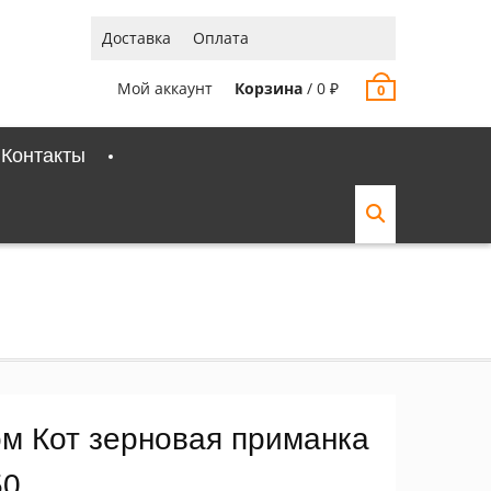
Доставка
Оплата
Мой аккаунт
Корзина
/
0
₽
0
Контакты
ом Кот зерновая приманка
50