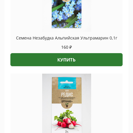
Семена Незабудка Альпийская Ультрамарин 0,1г
160
₽
КУПИТЬ