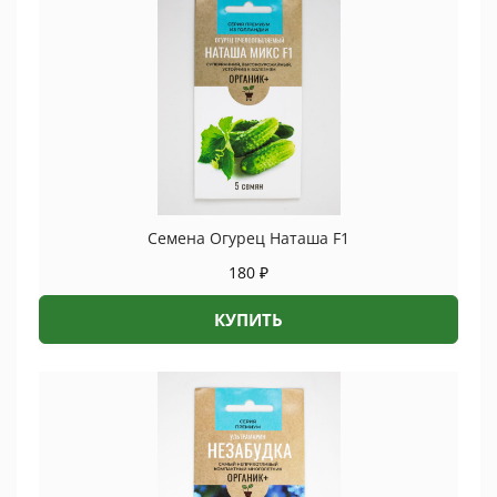
Семена Огурец Наташа F1
180
₽
КУПИТЬ