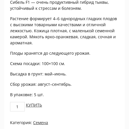
Сибель F1 — очень продуктивный гибрид тыквы,
устойчивый к стрессам и болезням.
Растение формирует 4–6 однородных гладких плодов
с высокими товарными качествами и отличной
лежкостью. Кожица плотная, с маленькой семенной
камерой. Мякоть ярко-оранжевая, сладкая, сочная и
ароматная.
Плоды хранятся до следующего урожая.
Схема посадки: 100×100 см.
Высадка в грунт: май–июнь.
Сбор урожая: август–сентябрь.
В упаковке: 5 шт.
Тыква
КУПИТЬ
Сибель
F1
Категория:
Семена
ПРОЦВЕТОК
quantity