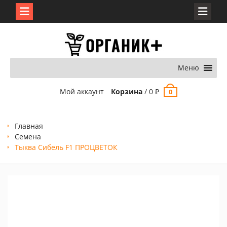
Перейти
к
содержимому
Меню
Мой аккаунт
Корзина
/
0
₽
0
Главная
Семена
Тыква Сибель F1 ПРОЦВЕТОК