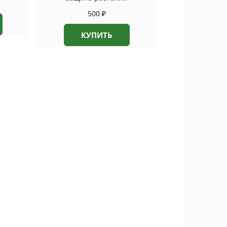
500
₽
КУПИТЬ