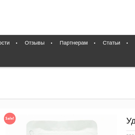
ости
Отзывы
Партнерам
Статьи
Sale!
У