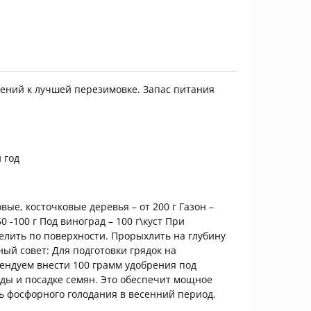
тений к лучшей перезимовке. Запас питания
 год
вые, косточковые деревья – от 200 г Газон –
0 -100 г Под виноград – 100 г\куст При
делить по поверхности. Прорыхлить на глубину
ый совет: Для подготовки грядок на
ендуем внести 100 грамм удобрения под
сады и посадке семян. Это обеспечит мощное
ь фосфорного голодания в весенний период.