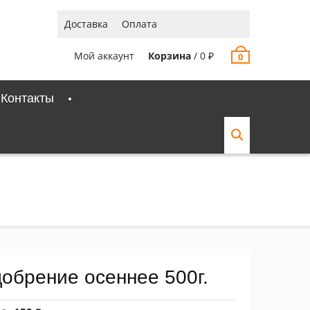
Доставка
Оплата
Мой аккаунт
Корзина
/
0
₽
0
Контакты
добрение осеннее 500г.