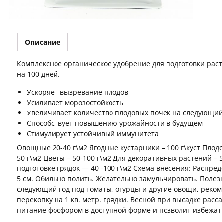
Описание
Комплексное органическое удобрение для подготовки рас
на 100 дней.
Ускоряет вызревание плодов
Усиливает морозостойкость
Увеличивает количество плодовых почек на следующий
Способствует повышению урожайности в будущем
Стимулирует устойчивый иммунитета
Овощные 20-40 г\м2 Ягодные кустарники – 100 г\куст Плодо
50 г\м2 Цветы – 50-100 г\м2 Для декоративных растений – 5
подготовке грядок — 40 -100 г\м2 Схема внесения: Распре
5 см. Обильно полить. Желательно замульчировать. Полезн
следующий год под томаты, огурцы и другие овощи, реком
перекопку на 1 кв. метр. грядки. Весной при высадке рас
питание фосфором в доступной форме и позволит избежат