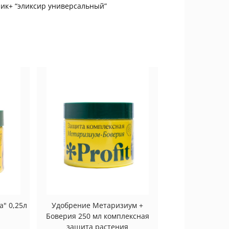
ик+ “эликсир универсальный”
а" 0,25л
Удобрение Метаризиум +
Боверия 250 мл комплексная
защита растения