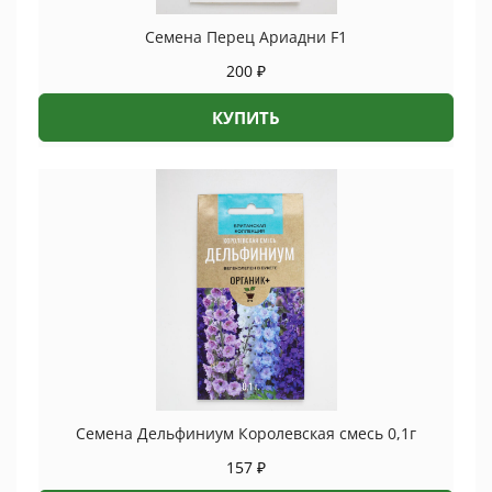
Семена Перец Ариадни F1
200
₽
КУПИТЬ
Семена Дельфиниум Королевская смесь 0,1г
157
₽