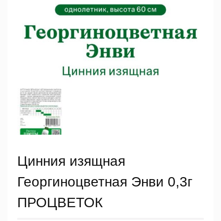
Цинния изящная
Георгиноцветная Энви 0,3г
ПРОЦВЕТОК