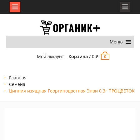
Перейти
к
содержимому
Меню
Мой аккаунт
Корзина
/
0
₽
0
Главная
Семена
Цинния изящная Георгиноцветная Энви 0,3г ПРОЦВЕТОК