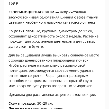
169
₽
ГЕОРГИНОЦВЕТНАЯ ЭНВИ
— неприхотливая
засухоустойчивая однолетняя цинния с эффектными
цветками необычного лимонно-салатового оттенка.
Соцветия плотные, крупные, диаметром до 12 см,
сохраняют декоративность около 3 недель. Растение
подходит для оформления цветников и для срезки,
долго стоит в букете.
Для выращивания лучше выбирать солнечное место
с хорошо дренированной плодородной почвой.
Чтобы растение максимально раскрыло свой
потенциал, рекомендуется своевременно удалять
отцветшие соцветия. Выращивают рассадным
способом или прямым посевом в открытый грунт в
мае, когда минует угроза возвратных заморозков.
Идеальна для расстановки акцентов в композиции.
Схема посадки:
30×20 см.
Посев на рассаду:
март–апрель.