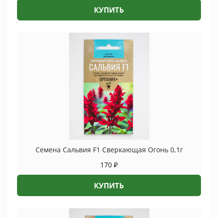
КУПИТЬ
Семена Сальвия F1 Сверкающая Огонь 0,1г
170
₽
КУПИТЬ