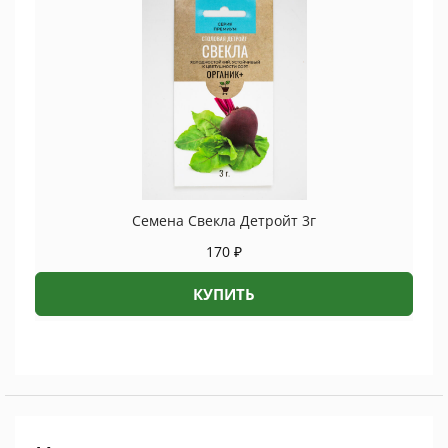
Семена Свекла Детройт 3г
170
₽
КУПИТЬ