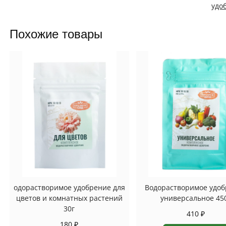
удо
Похожие товары
одорастворимое удобрение для
Водорастворимое удо
цветов и комнатных растений
универсальное 45
30г
410
₽
180
₽