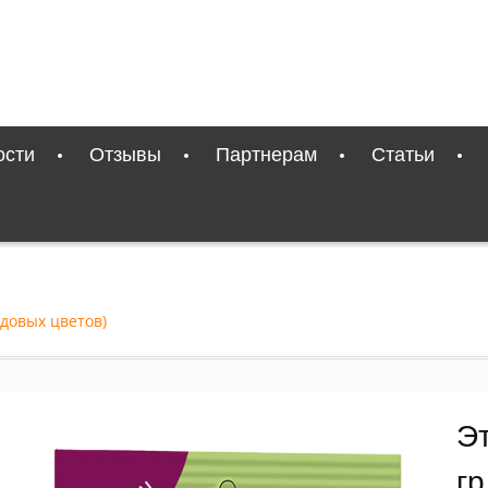
ости
Отзывы
Партнерам
Статьи
адовых цветов)
Эт
гр