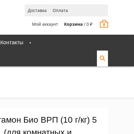
Доставка
Оплата
Мой аккаунт
Корзина
/
0
₽
0
Контакты
амон Био ВРП (10 г/кг) 5
, (для комнатных и