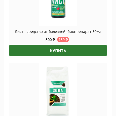
Лист - средство от болезней, биопрепарат 50мл
300
₽
139
₽
КУПИТЬ