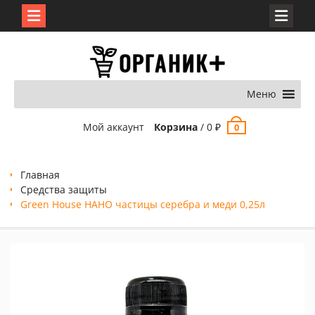
Перейти
к
содержимому
Меню
Мой аккаунт
Корзина
/
0
₽
0
Главная
Средства защиты
Green House НАНО частицы серебра и меди 0,25л