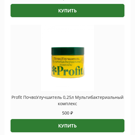
КУПИТЬ
Profit ПочвоУлучшитель 0,25л Мультибактериальный
комплекс
500
₽
КУПИТЬ