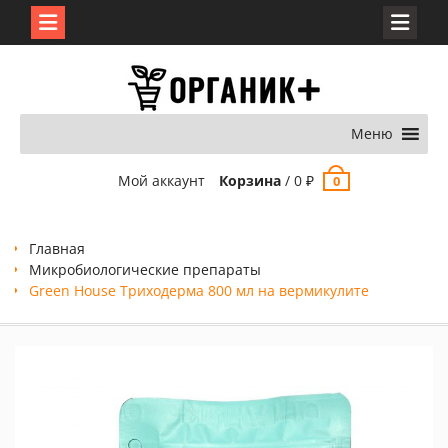
Перейти
к
содержимому
Меню
Мой аккаунт
Корзина
/
0
₽
0
Главная
Микробиологические препараты
Green House Триходерма 800 мл на вермикулите