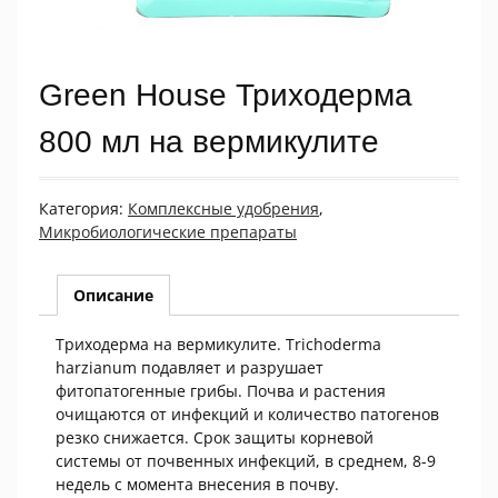
Green House Триходерма
800 мл на вермикулите
Категория:
Комплексные удобрения
,
Микробиологические препараты
Описание
Триходерма на вермикулите. Trichoderma
harzianum подавляет и разрушает
фитопатогенные грибы. Почва и растения
очищаются от инфекций и количество патогенов
резко снижается. Срок защиты корневой
системы от почвенных инфекций, в среднем, 8-9
недель с момента внесения в почву.