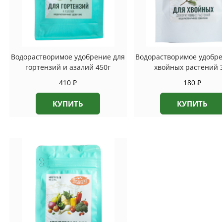
Водорастворимое удобрение для
Водорастворимое удобре
гортензий и азалий 450г
хвойных растений 
410
₽
180
₽
КУПИТЬ
КУПИТЬ