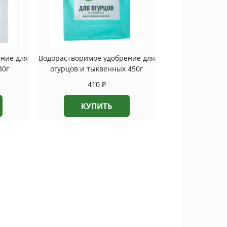
ние для
Водорастворимое удобрение для
30г
огурцов и тыквенных 450г
410
₽
КУПИТЬ