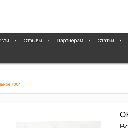
ости
Отзывы
Партнерам
Статьи
ьное 100г
O
В