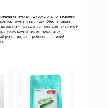
предназначено для широкого использования
крытом грунте и теплицах. Обеспечивает
ы развития с/х культур, повышает энергию и
пературам, компенсирует недостаток
й роста, когда потребность растений
мы.