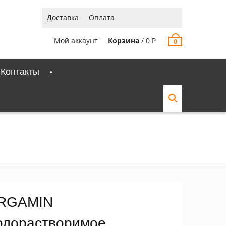
Доставка
Оплата
Мой аккаунт
Корзина
/
0
₽
0
Контакты
RGAMIN
одорастворимое