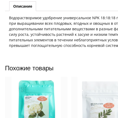
Описание
Водорастворимое удобрение универсальное NPK 18:18:18 
при выращивании всех плодовых, ягодных и овощных в от
дополнительными питательными веществами в разные фаз
силу роста, устойчивость растений к засухе и низким тем
питательных элементов в течении неблагоприятных услови
превышает поглощательную способность корневой систе
Похожие товары