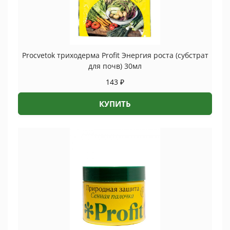
Procvetok триходерма Profit Энергия роста (субстрат
для почв) 30мл
143
₽
КУПИТЬ