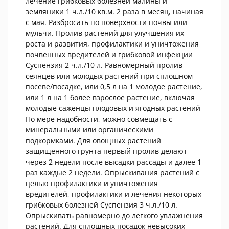
лечение грибковых болезней малины и
земляники 1 ч.л./10 кв.м. 2 раза в месяц, начиная
с мая. Разбросать по поверхности почвы или
мульчи. Пролив растений для улучшения их
роста и развития, профилактики и уничтожения
почвенных вредителей и грибковой инфекции
Суспензия 2 ч.л./10 л. Равномерный пролив
сеянцев или молодых растений при сплошном
посеве/посадке, или 0,5 л на 1 молодое растение,
или 1 л на 1 более взрослое растение, включая
молодые саженцы плодовых и ягодных растений
По мере надобности, можно совмещать с
минеральными или органическими
подкормками. Для овощных растений
защищенного грунта первый пролив делают
через 2 недели после высадки рассады и далее 1
раз каждые 2 недели. Опрыскивания растений с
целью профилактики и уничтожения
вредителей, профилактики и лечения некоторых
грибковых болезней Суспензия 3 ч.л./10 л.
Опрыскивать равномерно до легкого увлажнения
растений. Для сплошных посадок невысоких