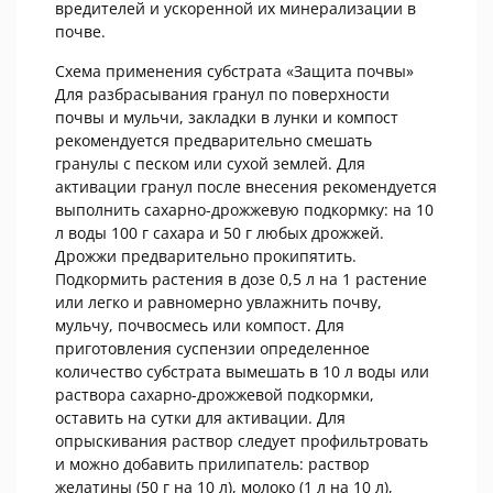
вредителей и ускоренной их минерализации в
почве.
Схема применения субстрата «Защита почвы»
Для разбрасывания гранул по поверхности
почвы и мульчи, закладки в лунки и компост
рекомендуется предварительно смешать
гранулы с песком или сухой землей. Для
активации гранул после внесения рекомендуется
выполнить сахарно-дрожжевую подкормку: на 10
л воды 100 г сахара и 50 г любых дрожжей.
Дрожжи предварительно прокипятить.
Подкормить растения в дозе 0,5 л на 1 растение
или легко и равномерно увлажнить почву,
мульчу, почвосмесь или компост. Для
приготовления суспензии определенное
количество субстрата вымешать в 10 л воды или
раствора сахарно-дрожжевой подкормки,
оставить на сутки для активации. Для
опрыскивания раствор следует профильтровать
и можно добавить прилипатель: раствор
желатины (50 г на 10 л), молоко (1 л на 10 л),