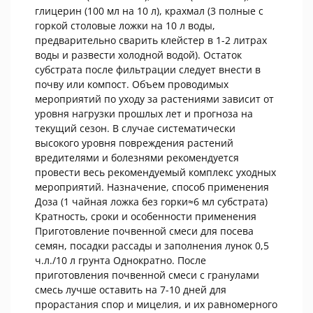
глицерин (100 мл на 10 л), крахмал (3 полные с
горкой столовые ложки на 10 л воды,
предварительно сварить клейстер в 1-2 литрах
воды и развести холодной водой). Остаток
субстрата после фильтрации следует внести в
почву или компост. Объем проводимых
мероприятий по уходу за растениями зависит от
уровня нагрузки прошлых лет и прогноза на
текущий сезон. В случае систематически
высокого уровня повреждения растений
вредителями и болезнями рекомендуется
провести весь рекомендуемый комплекс уходных
мероприятий. Назначение, способ применения
Доза (1 чайная ложка без горки≈6 мл субстрата)
Кратность, сроки и особенности применения
Приготовление почвенной смеси для посева
семян, посадки рассады и заполнения лунок 0,5
ч.л./10 л грунта Однократно. После
приготовления почвенной смеси с гранулами
смесь лучше оставить на 7-10 дней для
прорастания спор и мицелия, и их равномерного