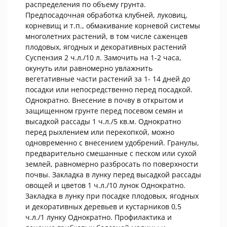
распределения по объему грунта.
Предпосадочная обработка клубней, луковиц,
корневищ и т.п., обмакивание корневой системы
многолетних растений, в том числе саженцев
плодовых, ягодных и декоративных растений
Суспензия 2 ч.л./10 л. Замочить на 1-2 часа,
окунуть или равномерно увлажнить
вегетативные части растений за 1- 14 дней до
посадки или непосредственно перед посадкой.
Однократно. Внесение в почву в открытом и
защищенном грунте перед посевом семян и
высадкой рассады 1 ч.л./5 кв.м. Однократно
перед рыхлением или перекопкой, можно
одновременно с внесением удобрений. Гранулы,
предварительно смешанные с песком или сухой
землей, равномерно разбросать по поверхности
почвы. Закладка в лунку перед высадкой рассады
овощей и цветов 1 ч.л./10 лунок Однократно.
Закладка в лунку при посадке плодовых, ягодных
и декоративных деревьев и кустарников 0,5
ч.л./1 лунку Однократно. Профилактика и