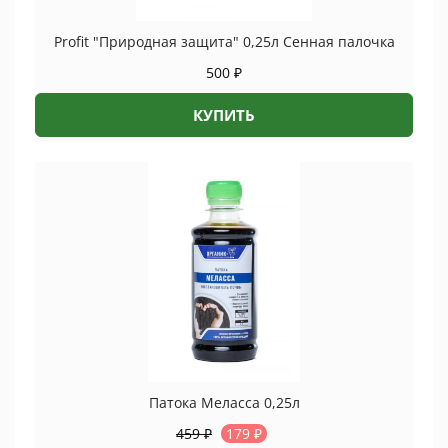
Profit "Природная защита" 0,25л Сенная палочка
500
₽
КУПИТЬ
Патока Меласса 0,25л
459
₽
179
₽