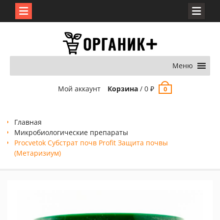
Перейти
к
содержимому
Меню
Мой аккаунт
Корзина
/
0
₽
0
Главная
Микробиологические препараты
Procvetok Субстрат почв Profit Защита почвы
(Метаризиум)