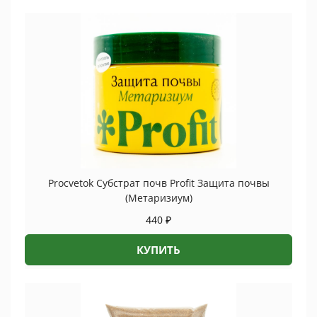
Procvetok Субстрат почв Profit Защита почвы
(Метаризиум)
440
₽
КУПИТЬ