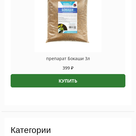
препарат Бокаши 3л
399
₽
КУПИТЬ
Категории