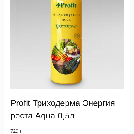
Profit Триходерма Энергия
роста Aqua 0,5л.
729
₽