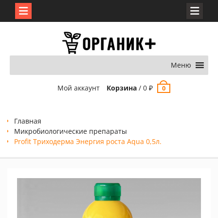
Перейти
к
содержимому
Меню
Мой аккаунт
Корзина
/
0
₽
0
Главная
Микробиологические препараты
Profit Триходерма Энергия роста Aqua 0,5л.